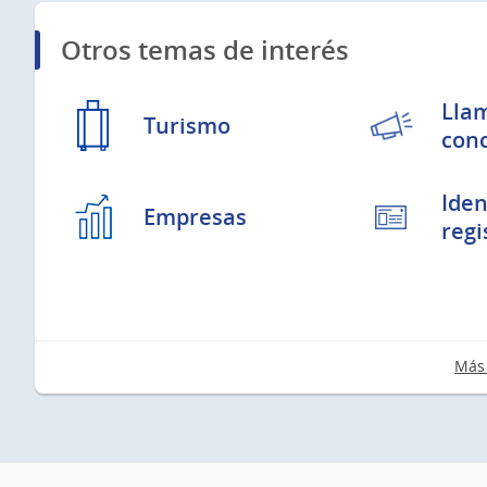
Otros temas de interés
Lla
Turismo
con
Iden
Empresas
regi
Más