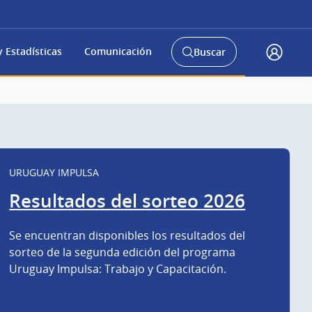
 Estadísticas
Comunicación
Buscar
Abrir
Accede
buscador
a
y
gub.uy
URUGUAY IMPULSA
Resultados del sorteo 2026
Se encuentran disponibles los resultados del
sorteo de la segunda edición del programa
Uruguay Impulsa: Trabajo y Capacitación.