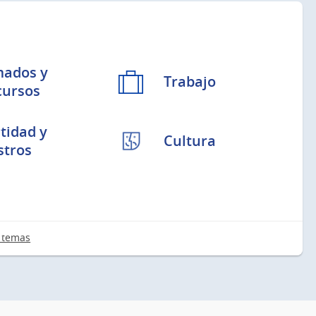
mados y
Trabajo
cursos
tidad y
Cultura
stros
 temas