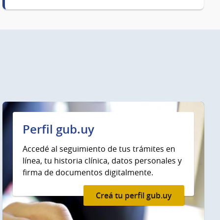
Perfil gub.uy
Accedé al seguimiento de tus trámites en
línea, tu historia clínica, datos personales y
firma de documentos digitalmente.
Creá tu perfil gub.uy