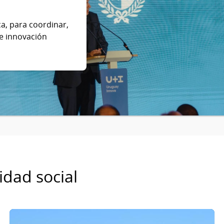
a, para coordinar,
 e innovación
idad social