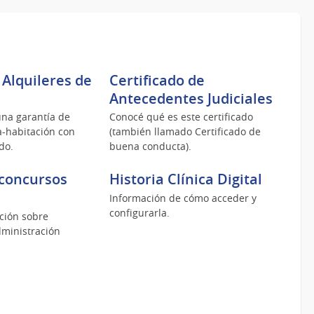
 Alquileres de
Certificado de
Antecedentes Judiciales
na garantía de
Conocé qué es este certificado
a-habitación con
(también llamado Certificado de
do.
buena conducta).
concursos
Historia Clínica Digital
Información de cómo acceder y
configurarla.
ción sobre
dministración