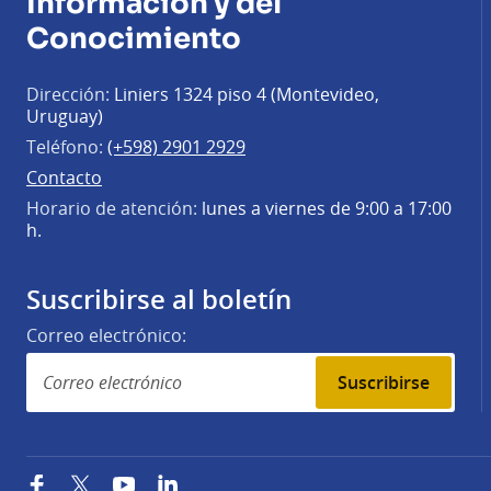
Información y del
Conocimiento
Dirección:
Liniers 1324 piso 4 (Montevideo,
Uruguay)
Teléfono:
(+598) 2901 2929
Contacto
Horario de atención:
lunes a viernes de 9:00 a 17:00
h.
Suscribirse al boletín
Correo electrónico:
Suscribirse
Facebook
Twitter
YouTube
LinkedIn