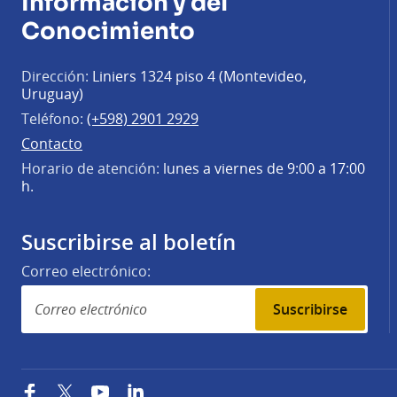
Información y del
Conocimiento
Dirección:
Liniers 1324 piso 4 (Montevideo,
Uruguay)
Teléfono:
(+598) 2901 2929
Contacto
Horario de atención:
lunes a viernes de 9:00 a 17:00
h.
Suscribirse al boletín
Correo electrónico:
Suscribirse
Facebook
Twitter
YouTube
LinkedIn