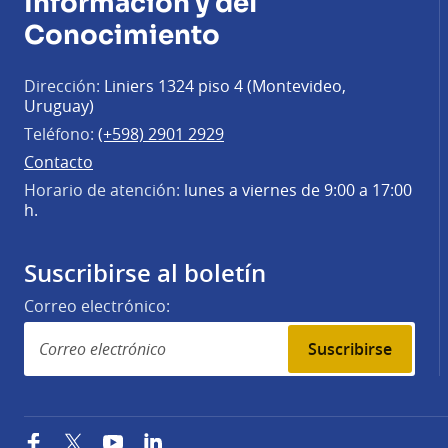
Información y del
Conocimiento
Dirección:
Liniers 1324 piso 4 (Montevideo,
Uruguay)
Teléfono:
(+598) 2901 2929
Contacto
Horario de atención:
lunes a viernes de 9:00 a 17:00
h.
Suscribirse al boletín
Correo electrónico:
Suscribirse
Facebook
Twitter
YouTube
LinkedIn