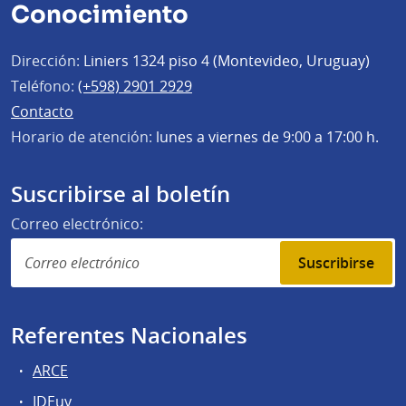
Conocimiento
Dirección:
Liniers 1324 piso 4 (Montevideo, Uruguay)
Teléfono:
(+598) 2901 2929
Contacto
Horario de atención:
lunes a viernes de 9:00 a 17:00 h.
Suscribirse al boletín
Correo electrónico:
Suscribirse
Referentes Nacionales
ARCE
IDEuy