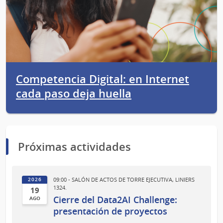
Competencia Digital: en Internet
cada paso deja huella
Próximas actividades
09:00 - SALÓN DE ACTOS DE TORRE EJECUTIVA, LINIERS
2026
1324.
19
Cierre del Data2AI Challenge:
AGO
19
presentación de proyectos
de