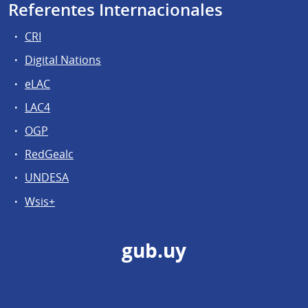
Referentes Internacionales
CRI
Digital Nations
eLAC
LAC4
OGP
RedGealc
UNDESA
Wsis+
gub.uy