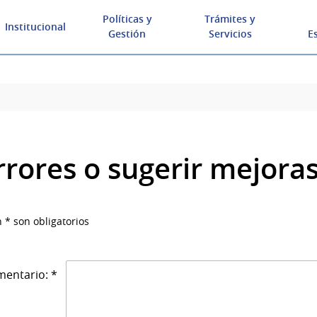
Políticas y
Trámites y
Institucional
Gestión
Servicios
E
rrores o sugerir mejora
 * son obligatorios
entario: *