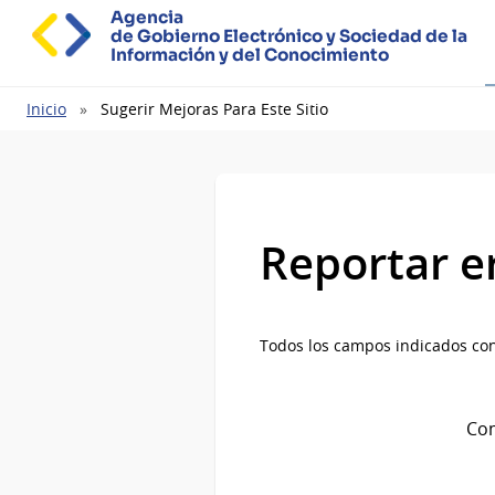
Agencia
de Gobierno Electrónico y Sociedad de la
Información y del Conocimiento
Ruta
Inicio
Sugerir Mejoras Para Este Sitio
de
navegación
Reportar e
Todos los campos indicados con
Com