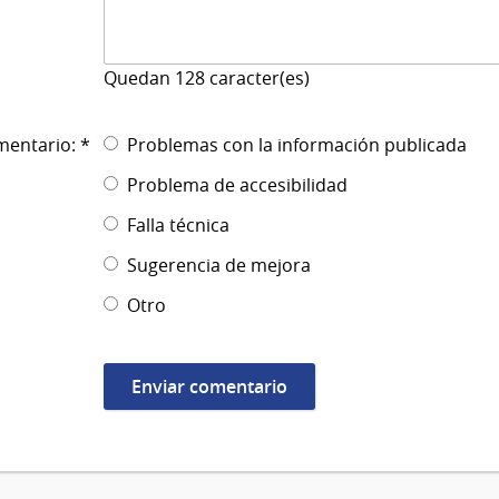
Quedan
128
caracter(es)
mentario: *
Problemas con la información publicada
Problema de accesibilidad
Falla técnica
Sugerencia de mejora
Otro