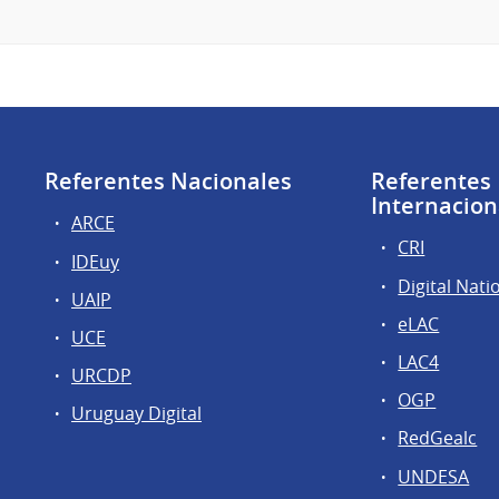
Referentes Nacionales
Referentes
Internacion
ARCE
CRI
IDEuy
Digital Nati
UAIP
eLAC
UCE
LAC4
URCDP
OGP
Uruguay Digital
RedGealc
UNDESA