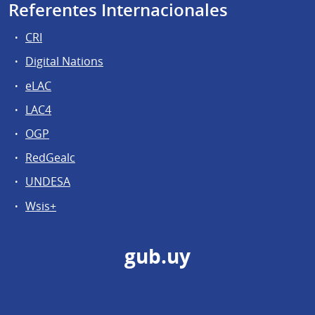
Referentes Internacionales
CRI
Digital Nations
eLAC
LAC4
OGP
RedGealc
UNDESA
Wsis+
gub.uy