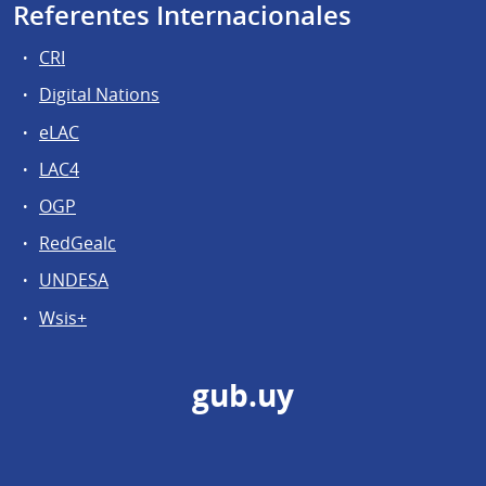
Referentes Internacionales
CRI
Digital Nations
eLAC
LAC4
OGP
RedGealc
UNDESA
Wsis+
gub.uy