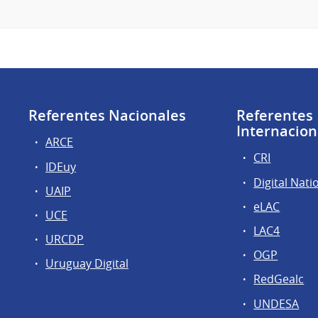
Referentes Nacionales
Referentes
Internacion
ARCE
CRI
IDEuy
Digital Nati
UAIP
eLAC
UCE
LAC4
URCDP
OGP
Uruguay Digital
RedGealc
UNDESA