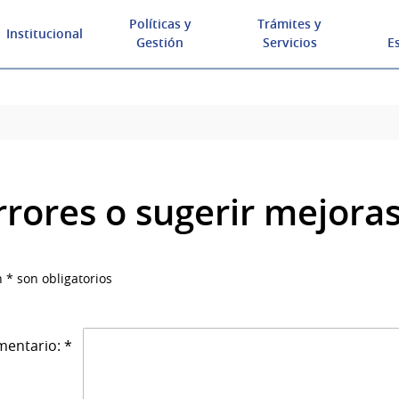
Políticas y
Trámites y
Institucional
Gestión
Servicios
E
rrores o sugerir mejora
 * son obligatorios
entario: *