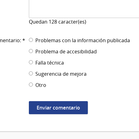
Quedan
128
caracter(es)
mentario: *
Problemas con la información publicada
Problema de accesibilidad
Falla técnica
Sugerencia de mejora
Otro