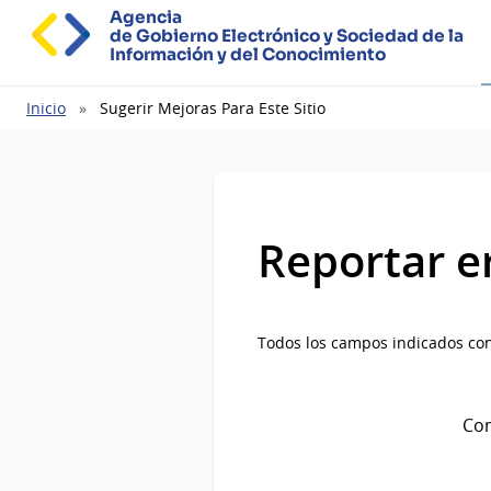
Agencia
de Gobierno Electrónico y Sociedad de la
Información y del Conocimiento
Ruta
Inicio
Sugerir Mejoras Para Este Sitio
de
navegación
Reportar e
Todos los campos indicados con
Com