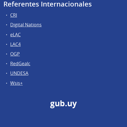
Referentes Internacionales
CRI
Digital Nations
eLAC
LAC4
OGP
RedGealc
UNDESA
Wsis+
gub.uy