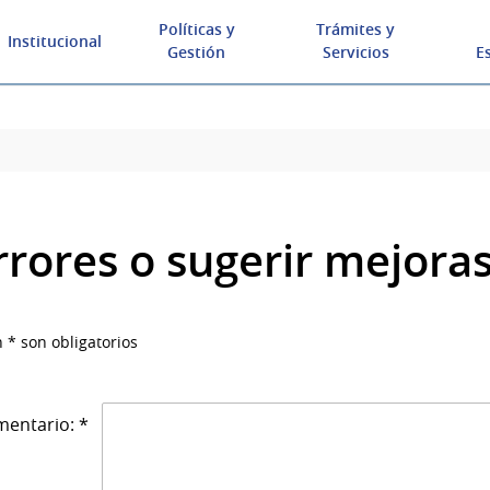
Políticas y
Trámites y
Institucional
Gestión
Servicios
E
rrores o sugerir mejora
 * son obligatorios
entario: *