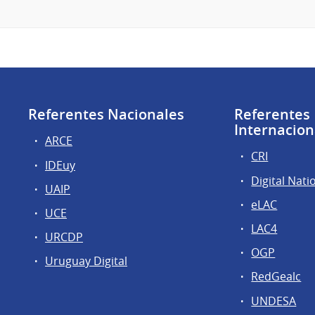
Referentes Nacionales
Referentes
Internacion
ARCE
CRI
IDEuy
Digital Nati
UAIP
eLAC
UCE
LAC4
URCDP
OGP
Uruguay Digital
RedGealc
UNDESA