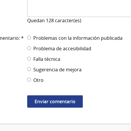
Quedan
128
caracter(es)
mentario: *
Problemas con la información publicada
Problema de accesibilidad
Falla técnica
Sugerencia de mejora
Otro