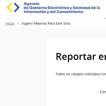
Agencia
de Gobierno Electrónico y Sociedad de la
Información y del Conocimiento
Ruta
Inicio
Sugerir Mejoras Para Este Sitio
de
navegación
Reportar e
Todos los campos indicados con
Com