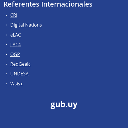
Referentes Internacionales
CRI
Digital Nations
eLAC
LAC4
OGP
RedGealc
UNDESA
Wsis+
gub.uy