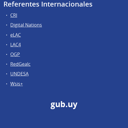
Referentes Internacionales
CRI
Digital Nations
eLAC
LAC4
OGP
RedGealc
UNDESA
Wsis+
gub.uy