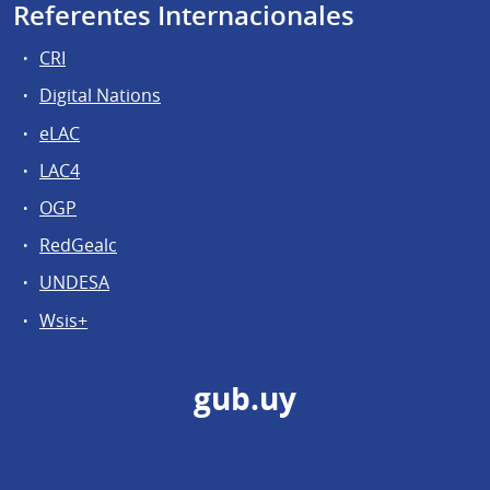
Referentes Internacionales
CRI
Digital Nations
eLAC
LAC4
OGP
RedGealc
UNDESA
Wsis+
gub.uy