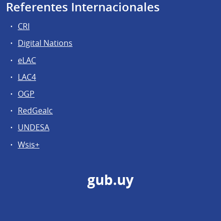
Referentes Internacionales
CRI
Digital Nations
eLAC
LAC4
OGP
RedGealc
UNDESA
Wsis+
gub.uy