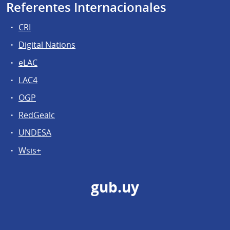
Referentes Internacionales
CRI
Digital Nations
eLAC
LAC4
OGP
RedGealc
UNDESA
Wsis+
gub.uy