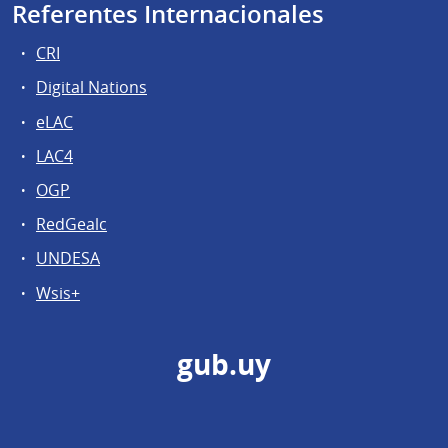
Referentes Internacionales
CRI
Digital Nations
eLAC
LAC4
OGP
RedGealc
UNDESA
Wsis+
gub.uy