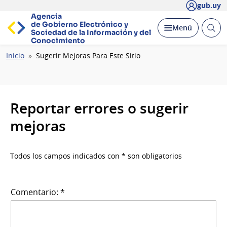
gub.uy
Agencia
de Gobierno Electrónico y
Abrir
Desplegar
Menú
Sociedad de la
Información y del
busc
Conocimiento
Ruta
Inicio
Sugerir Mejoras Para Este Sitio
de
navegación
Reportar errores o sugerir
mejoras
Todos los campos indicados con * son obligatorios
Comentario: *