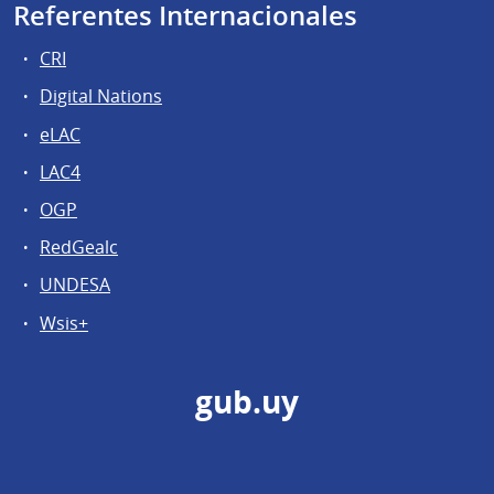
Referentes Internacionales
CRI
Digital Nations
eLAC
LAC4
OGP
RedGealc
UNDESA
Wsis+
gub.uy