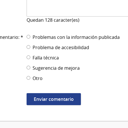
Quedan
128
caracter(es)
mentario: *
Problemas con la información publicada
Problema de accesibilidad
Falla técnica
Sugerencia de mejora
Otro