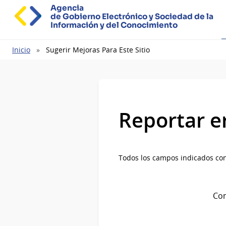
Agencia
de Gobierno Electrónico y Sociedad de la
Información y del Conocimiento
Ruta
Inicio
Sugerir Mejoras Para Este Sitio
de
navegación
Reportar e
Todos los campos indicados con
Com