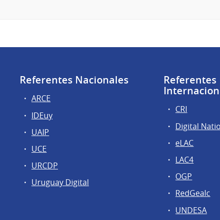
Referentes Nacionales
Referentes
Internacion
ARCE
CRI
IDEuy
Digital Nati
UAIP
eLAC
UCE
LAC4
URCDP
OGP
Uruguay Digital
RedGealc
UNDESA