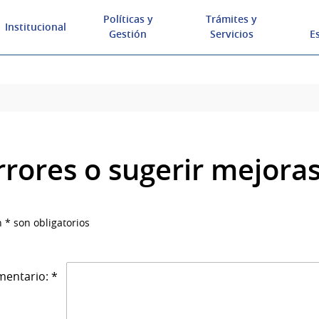
Políticas y
Trámites y
Institucional
Gestión
Servicios
E
rrores o sugerir mejora
 * son obligatorios
entario: *