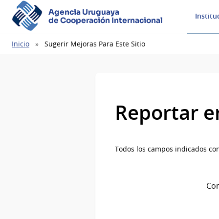
Agencia Uruguaya
Institu
de Cooperación Internacional
Ruta
Inicio
Sugerir Mejoras Para Este Sitio
de
navegación
Reportar e
Todos los campos indicados con
Com