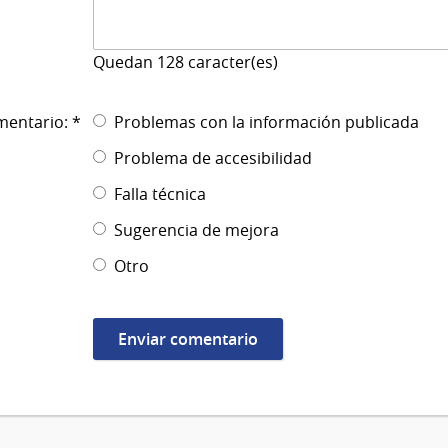
Quedan
128
caracter(es)
mentario: *
Problemas con la información publicada
Problema de accesibilidad
Falla técnica
Sugerencia de mejora
Otro