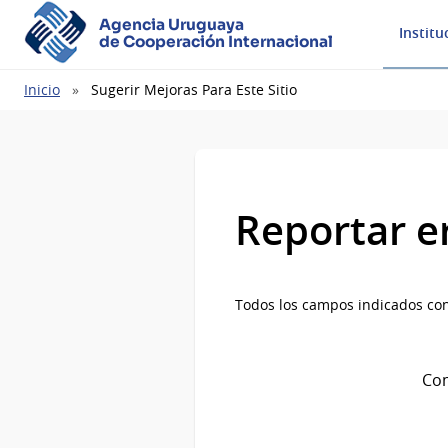
Agencia Uruguaya
Institu
de Cooperación Internacional
Ruta
Inicio
Sugerir Mejoras Para Este Sitio
de
navegación
Reportar e
Todos los campos indicados con
Com