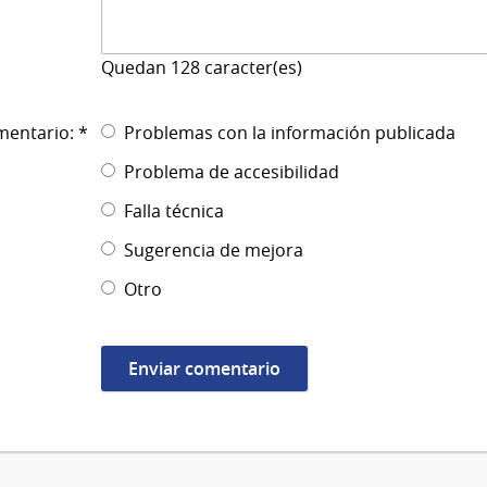
Quedan
128
caracter(es)
mentario: *
Problemas con la información publicada
Problema de accesibilidad
Falla técnica
Sugerencia de mejora
Otro