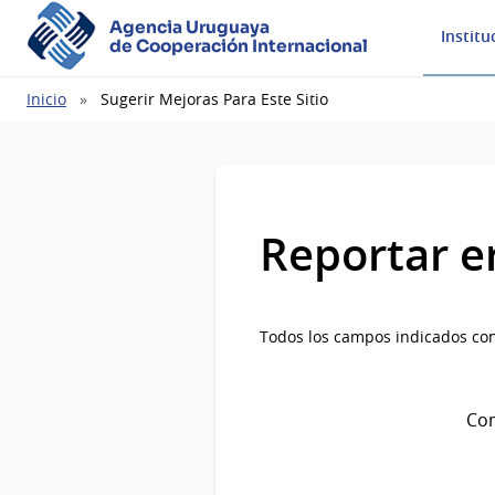
Agencia Uruguaya
Institu
de Cooperación Internacional
Ruta
Inicio
Sugerir Mejoras Para Este Sitio
de
navegación
Reportar e
Todos los campos indicados con
Com