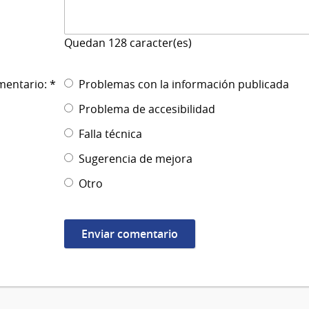
Quedan
128
caracter(es)
mentario: *
Problemas con la información publicada
Problema de accesibilidad
Falla técnica
Sugerencia de mejora
Otro