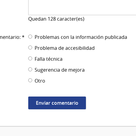
Quedan
128
caracter(es)
mentario: *
Problemas con la información publicada
Problema de accesibilidad
Falla técnica
Sugerencia de mejora
Otro