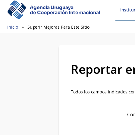
Agencia Uruguaya
Institu
de Cooperación Internacional
Ruta
Inicio
Sugerir Mejoras Para Este Sitio
de
navegación
Reportar e
Todos los campos indicados con
Com