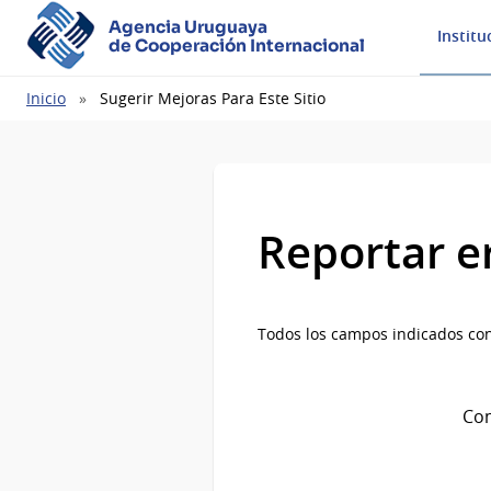
Agencia Uruguaya
Institu
de Cooperación Internacional
Ruta
Inicio
Sugerir Mejoras Para Este Sitio
de
navegación
Reportar e
Todos los campos indicados con
Com