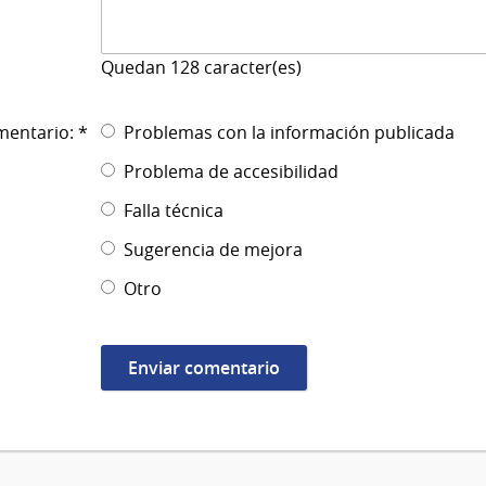
Quedan
128
caracter(es)
mentario: *
Problemas con la información publicada
Problema de accesibilidad
Falla técnica
Sugerencia de mejora
Otro