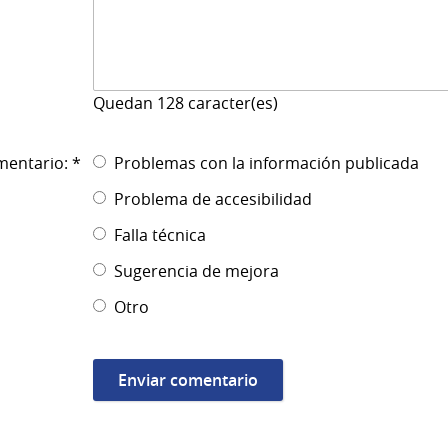
Quedan
128
caracter(es)
mentario: *
Problemas con la información publicada
Problema de accesibilidad
Falla técnica
Sugerencia de mejora
Otro