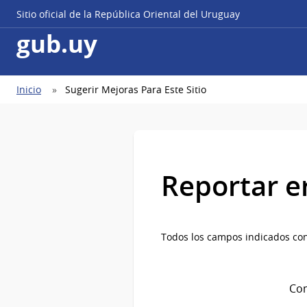
Sitio oficial de la República Oriental del Uruguay
gub.uy
Ruta
Inicio
Sugerir Mejoras Para Este Sitio
de
navegación
Reportar e
Todos los campos indicados con
Com