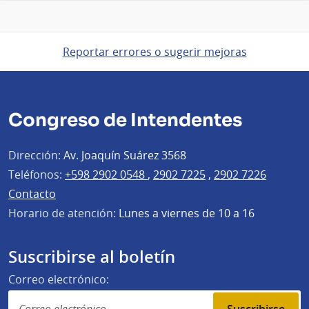
Reportar errores o sugerir mejoras
Congreso de Intendentes
Dirección:
Av. Joaquín Suárez 3568
Teléfonos:
+598 2902 0548
,
2902 7225
,
2902 7226
Contacto
Horario de atención:
Lunes a viernes de 10 a 16
Suscribirse al boletín
Correo electrónico: