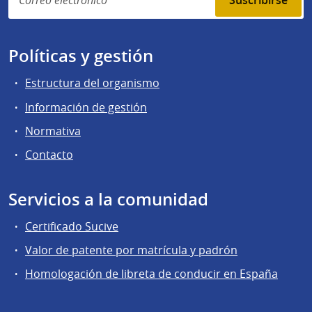
Suscribirse
Políticas y gestión
Estructura del organismo
Información de gestión
Normativa
Contacto
Servicios a la comunidad
Certificado Sucive
Valor de patente por matrícula y padrón
Homologación de libreta de conducir en España