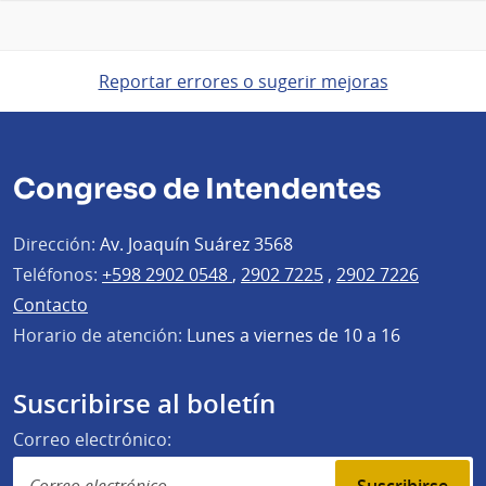
Reportar errores o sugerir mejoras
Congreso de Intendentes
Dirección:
Av. Joaquín Suárez 3568
Teléfonos:
+598 2902 0548
,
2902 7225
,
2902 7226
Contacto
Horario de atención:
Lunes a viernes de 10 a 16
Suscribirse al boletín
Correo electrónico: