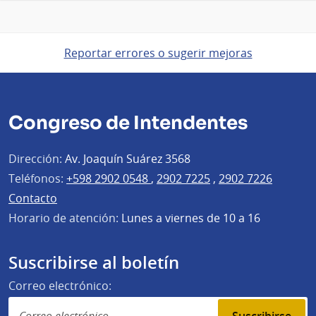
Reportar errores o sugerir mejoras
Congreso de Intendentes
Dirección:
Av. Joaquín Suárez 3568
Teléfonos:
+598 2902 0548
,
2902 7225
,
2902 7226
Contacto
Horario de atención:
Lunes a viernes de 10 a 16
Suscribirse al boletín
Correo electrónico: