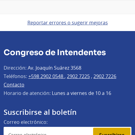
Reportar errores o sugerir mejoras
Congreso de Intendentes
Dirección:
Av. Joaquín Suárez 3568
Teléfonos:
+598 2902 0548
,
2902 7225
,
2902 7226
Contacto
Horario de atención:
Lunes a viernes de 10 a 16
Suscribirse al boletín
Correo electrónico: