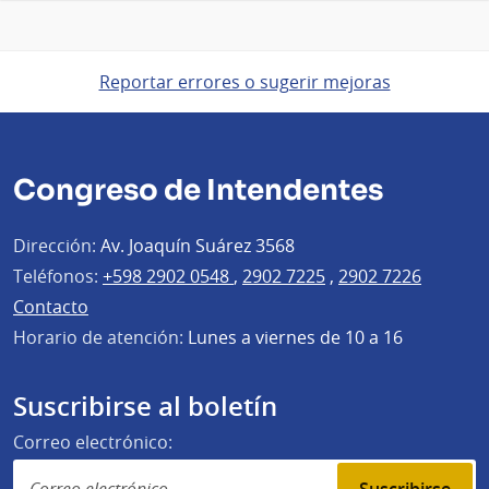
Reportar errores o sugerir mejoras
Congreso de Intendentes
Dirección:
Av. Joaquín Suárez 3568
Teléfonos:
+598 2902 0548
,
2902 7225
,
2902 7226
Contacto
Horario de atención:
Lunes a viernes de 10 a 16
Suscribirse al boletín
Correo electrónico: