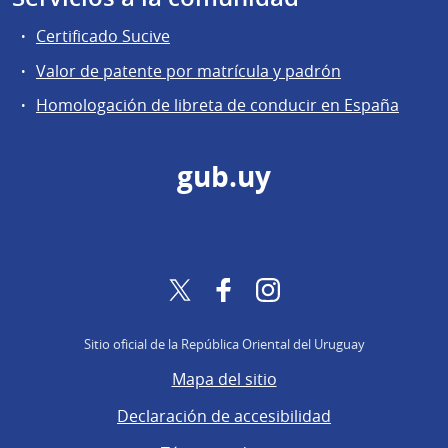
Certificado Sucive
Valor de patente por matrícula y padrón
Homologación de libreta de conducir en España
gub.uy
Twitter
Facebook
Instagram
Sitio oficial de la República Oriental del Uruguay
Mapa del sitio
Declaración de accesibilidad