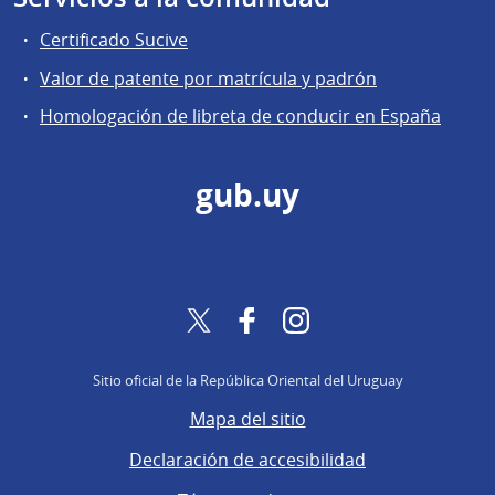
Certificado Sucive
Valor de patente por matrícula y padrón
Homologación de libreta de conducir en España
gub.uy
Twitter
Facebook
Instagram
Sitio oficial de la República Oriental del Uruguay
Mapa del sitio
Declaración de accesibilidad