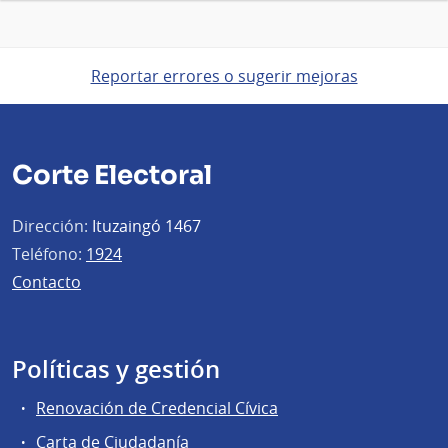
Reportar errores o sugerir mejoras
Corte Electoral
Dirección:
Ituzaingó 1467
Teléfono:
1924
Contacto
Políticas y gestión
Renovación de Credencial Cívica
Carta de Ciudadanía