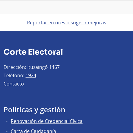
Reportar errores o sugerir mejoras
Corte Electoral
Dirección:
Ituzaingó 1467
Teléfono:
1924
Contacto
Políticas y gestión
Renovación de Credencial Cívica
Carta de Ciudadanía