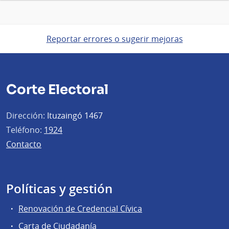
Reportar errores o sugerir mejoras
Corte Electoral
Dirección:
Ituzaingó 1467
Teléfono:
1924
Contacto
Políticas y gestión
Renovación de Credencial Cívica
Carta de Ciudadanía