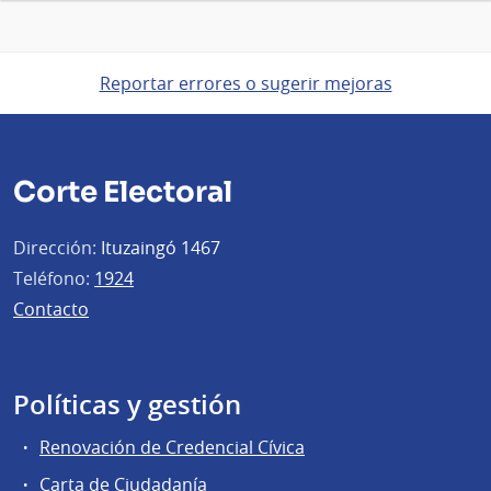
Reportar errores o sugerir mejoras
Corte Electoral
Dirección:
Ituzaingó 1467
Teléfono:
1924
Contacto
Políticas y gestión
Renovación de Credencial Cívica
Carta de Ciudadanía