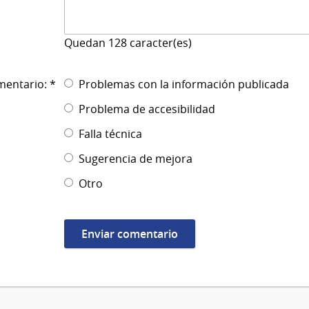
Quedan
128
caracter(es)
mentario: *
Problemas con la información publicada
Problema de accesibilidad
Falla técnica
Sugerencia de mejora
Otro