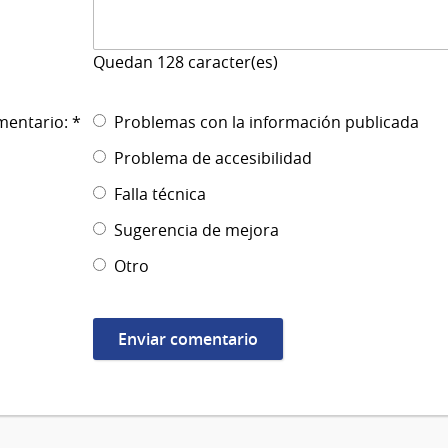
Quedan
128
caracter(es)
mentario: *
Problemas con la información publicada
Problema de accesibilidad
Falla técnica
Sugerencia de mejora
Otro