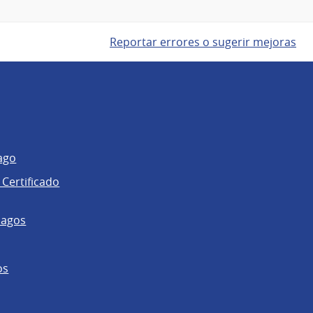
Reportar errores o sugerir mejoras
ago
 Certificado
pagos
os