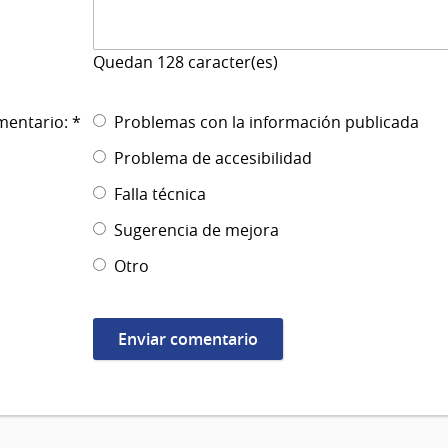
Quedan
128
caracter(es)
mentario: *
Problemas con la información publicada
Problema de accesibilidad
Falla técnica
Sugerencia de mejora
Otro