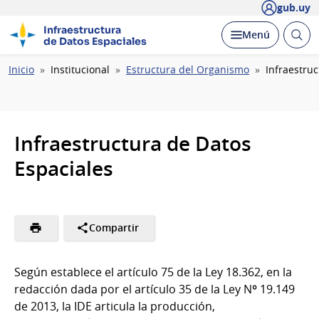
gub.uy
Infraestructura
Abrir
Desplegar
Menú
de Datos Espaciales
busc
Ruta
Inicio
Institucional
Estructura del Organismo
Infraestru
de
navegación
Infraestructura de Datos
Espaciales
Compartir
Según establece el artículo 75 de la Ley 18.362, en la
redacción dada por el artículo 35 de la Ley Nº 19.149
de 2013, la IDE articula la producción,