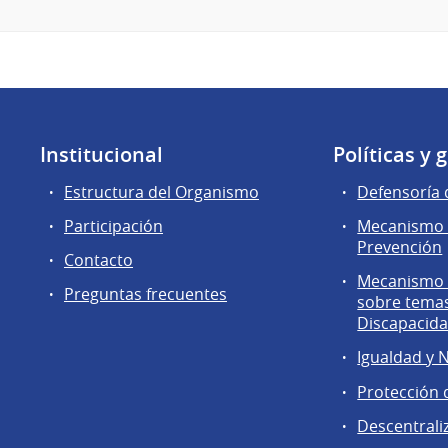
Institucional
Políticas y 
Estructura del Organismo
Defensoría 
Participación
Mecanismo 
Prevención
Contacto
Mecanismo d
Preguntas frecuentes
sobre tema
Discapacid
Igualdad y 
Protección 
Descentrali