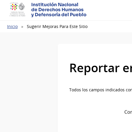
Institución Nacional
de Derechos Humanos
y Defensoría del Pueblo
Ruta
Inicio
Sugerir Mejoras Para Este Sitio
de
navegación
Reportar e
Todos los campos indicados con
Com