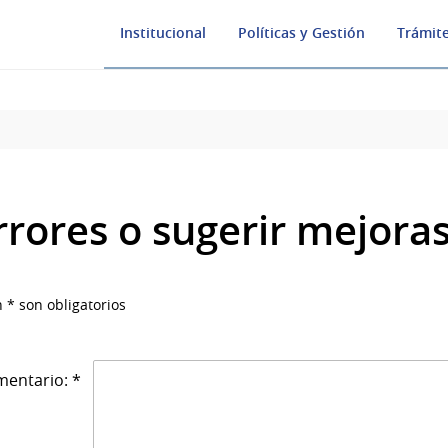
Institucional
Políticas y Gestión
Trámite
rrores o sugerir mejora
 * son obligatorios
entario: *