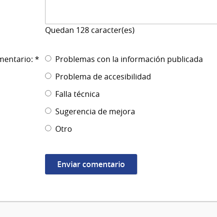
Quedan
128
caracter(es)
mentario: *
Problemas con la información publicada
Problema de accesibilidad
Falla técnica
Sugerencia de mejora
Otro