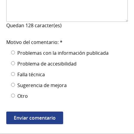
Quedan
128
caracter(es)
Motivo del comentario: *
Problemas con la información publicada
Problema de accesibilidad
Falla técnica
Sugerencia de mejora
Otro