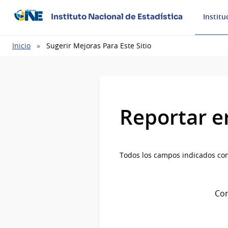
Instituto Nacional de Estadística
Institu
Ruta
Inicio
Sugerir Mejoras Para Este Sitio
de
navegación
Reportar e
Todos los campos indicados con
Com