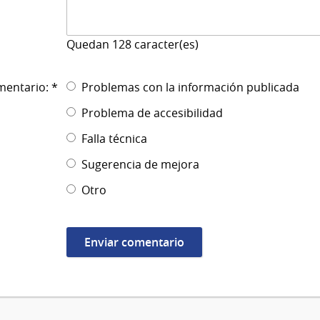
Quedan
128
caracter(es)
mentario: *
Problemas con la información publicada
Problema de accesibilidad
Falla técnica
Sugerencia de mejora
Otro