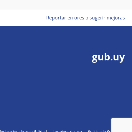
Reportar errores o sugerir mejoras
gub.uy
Declaración de accesibilidad
Términos de uso
Política de Privacidad