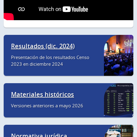
Resultados (dic. 2024)
Presentación de los resultados Censo
2023 en diciembre 2024
Materiales históricos
Versiones anteriores a mayo 2026
Normativa jurídica