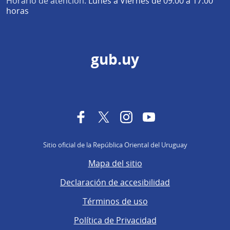
Horario de atención:
Lunes a Viernes de 09:00 a 17:00
horas
gub.uy
Facebook
Twitter
Instagram
YouTube
Sitio oficial de la República Oriental del Uruguay
Mapa del sitio
Declaración de accesibilidad
Términos de uso
Política de Privacidad