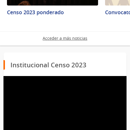
Censo 2023 ponderado
Convocato
Acceder a más noticias
Institucional Censo 2023