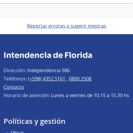
Reportar errores o sugerir mejoras
Intendencia de Florida
Dirección:
Independencia 586
Teléfonos:
(+598) 4352 5161
,
0800 2508
Contacto
Horario de atención:
Lunes a viernes de 10.15 a 15.30 hs
Políticas y gestión
Obras