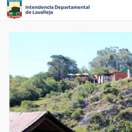
Intendencia Departamental
de Lavalleja
Página
principal