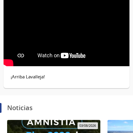
¡Arriba Lavalleja!
Noticias
03/08/2026