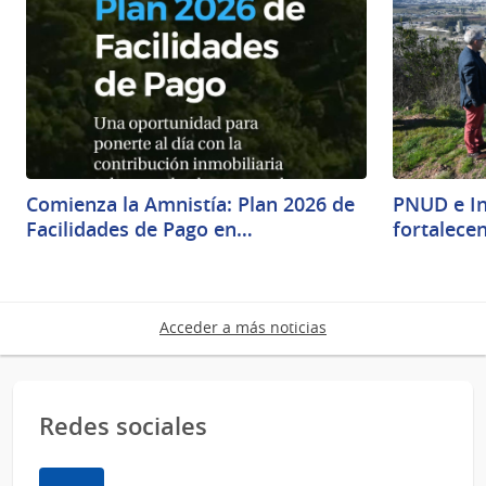
Comienza la Amnistía: Plan 2026 de
PNUD e In
Facilidades de Pago en…
fortalecen
Acceder a más noticias
Redes sociales