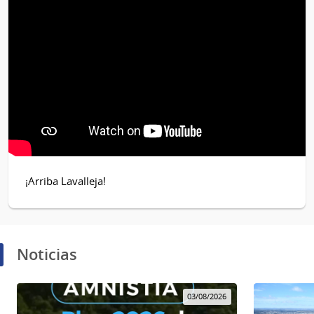
¡Arriba Lavalleja!
Noticias
03/08/2026